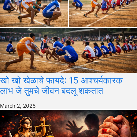
खो खो खेळाचे फायदे: 15 आश्चर्यकारक
लाभ जे तुमचे जीवन बदलू शकतात
March 2, 2026