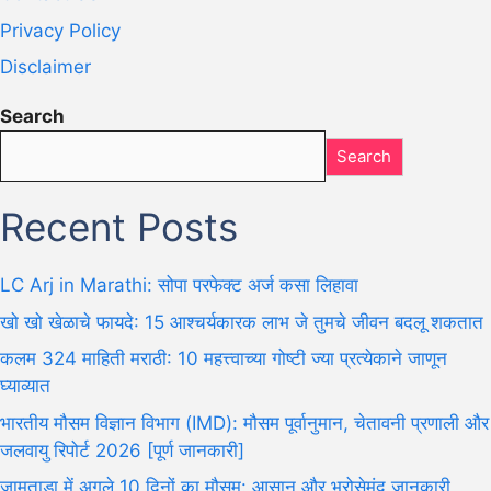
Privacy Policy
Disclaimer
Search
Search
Recent Posts
LC Arj in Marathi: सोपा परफेक्ट अर्ज कसा लिहावा
खो खो खेळाचे फायदे: 15 आश्चर्यकारक लाभ जे तुमचे जीवन बदलू शकतात
कलम 324 माहिती मराठी: 10 महत्त्वाच्या गोष्टी ज्या प्रत्येकाने जाणून
घ्याव्यात
भारतीय मौसम विज्ञान विभाग (IMD): मौसम पूर्वानुमान, चेतावनी प्रणाली और
जलवायु रिपोर्ट 2026 [पूर्ण जानकारी]
जामताड़ा में अगले 10 दिनों का मौसम: आसान और भरोसेमंद जानकारी