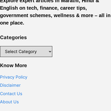
Explore expert articles in Marathi, Hindi &
English on tech, finance, career tips,
government schemes, wellness & more – all in
one place.
Categories
Categories
Know More
Privacy Policy
Disclaimer
Contact Us
About Us