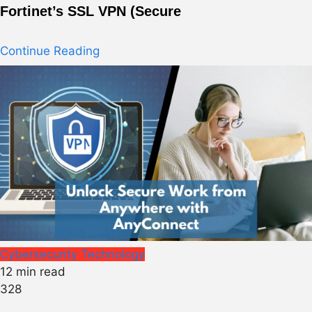
Fortinet’s SSL VPN (Secure
Continue Reading
Cybersecurity
Technology
12 min read
328