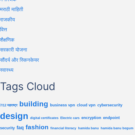
मराठी माहिती
राजकीय
वित्त
शैक्षणिक
सरकारी योजना
सौंदर्य और स्किनकेयर
स्वास्थ्य
Tags Cloud
building
business vpn
cloud vpn
cybersecurity
7/12 महाराष्ट्र
design
encryption
endpoint
digital certificates
Electric cars
fashion
faq
security
financial literacy
hamida banu
hamida banu begum