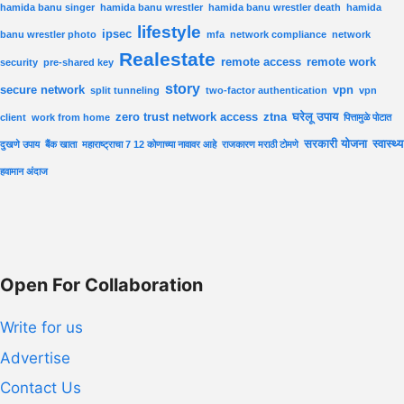
hamida banu singer
hamida banu wrestler
hamida banu wrestler death
hamida
lifestyle
ipsec
banu wrestler photo
mfa
network compliance
network
Realestate
remote access
remote work
security
pre-shared key
story
secure network
vpn
split tunneling
two-factor authentication
vpn
zero trust network access
ztna
घरेलू उपाय
client
work from home
पित्तामुळे पोटात
सरकारी योजना
स्वास्थ्य
दुखणे उपाय
बैंक खाता
महाराष्ट्राचा 7 12 कोणाच्या नावावर आहे
राजकारण मराठी टोमणे
हवामान अंदाज
Open For Collaboration
Write for us
Advertise
Contact Us