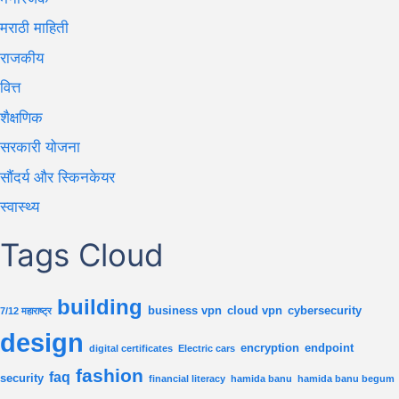
मराठी माहिती
राजकीय
वित्त
शैक्षणिक
सरकारी योजना
सौंदर्य और स्किनकेयर
स्वास्थ्य
Tags Cloud
building
business vpn
cloud vpn
cybersecurity
7/12 महाराष्ट्र
design
encryption
endpoint
digital certificates
Electric cars
fashion
faq
security
financial literacy
hamida banu
hamida banu begum