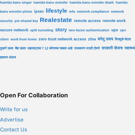
hamida banu singer
hamida banu wrestler
hamida banu wrestler death
hamida
lifestyle
ipsec
banu wrestler photo
mfa
network compliance
network
Realestate
remote access
remote work
security
pre-shared key
story
secure network
vpn
split tunneling
two-factor authentication
vpn
zero trust network access
ztna
घरेलू उपाय
client
work from home
पित्तामुळे पोटात
सरकारी योजना
स्वास्थ्य
दुखणे उपाय
बैंक खाता
महाराष्ट्राचा 7 12 कोणाच्या नावावर आहे
राजकारण मराठी टोमणे
हवामान अंदाज
Open For Collaboration
Write for us
Advertise
Contact Us