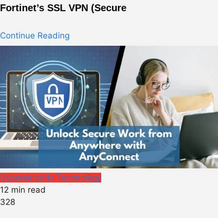
Fortinet’s SSL VPN (Secure
Continue Reading
Cybersecurity
Technology
12 min read
328