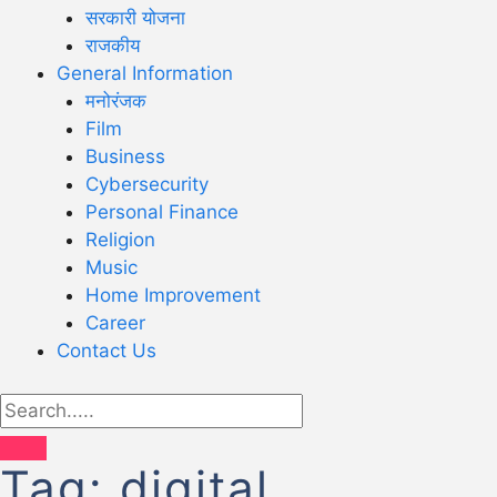
सरकारी योजना
राजकीय
General Information
मनोरंजक
Film
Business
Cybersecurity
Personal Finance
Religion
Music
Home Improvement
Career
Contact Us
Tag:
digital