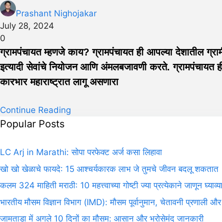
Prashant Nighojakar
July 28, 2024
0
ग्रामपंचायत म्हणजे काय? ग्रामपंचायत ही आपल्या देशातील ग्रामी
इत्यादी सेवांचे नियोजन आणि अंमलबजावणी करते. ग्रामपंचायत ही
कारभार महाराष्ट्रात लागू असणारा
Continue Reading
Popular Posts
LC Arj in Marathi: सोपा परफेक्ट अर्ज कसा लिहावा
खो खो खेळाचे फायदे: 15 आश्चर्यकारक लाभ जे तुमचे जीवन बदलू शकतात
कलम 324 माहिती मराठी: 10 महत्त्वाच्या गोष्टी ज्या प्रत्येकाने जाणून घ्याव्य
भारतीय मौसम विज्ञान विभाग (IMD): मौसम पूर्वानुमान, चेतावनी प्रणाली और
जामताड़ा में अगले 10 दिनों का मौसम: आसान और भरोसेमंद जानकारी