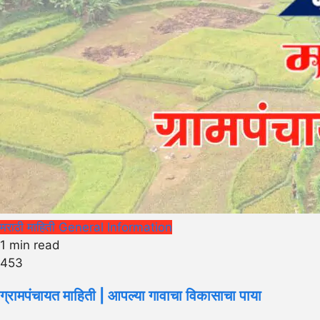
मराठी माहिती
General Information
1 min read
453
ग्रामपंचायत माहिती | आपल्या गावाचा विकासाचा पाया