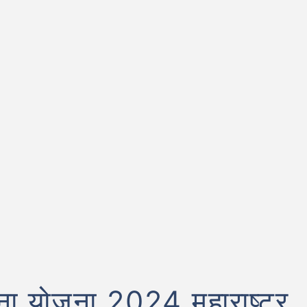
हना योजना 2024 महाराष्ट्र