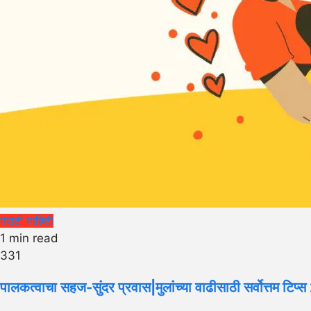
मराठी माहिती
1 min read
331
पालकत्वाचा सहज-सुंदर प्रवास|मुलांच्या वाढीसाठी सर्वोत्तम ट