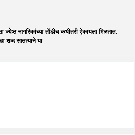
 ज्येष्ठ नागरिकांच्या ताेंडीच कधीतरी ऐकायला मिळतात.
 शब्द सातत्याने या