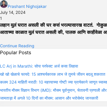
Prashant Nighojakar
July 14, 2024
1
लहान मुलं घरात असली की घर कसं भरल्यासारख वाटतं. गाेकुळ नां
आताच्या काळात मुलं घरात असली की, पालक आणि काहीवेळा आजी – 
Continue Reading
Popular Posts
LC Arj in Marathi: सोपा परफेक्ट अर्ज कसा लिहावा
खो खो खेळाचे फायदे: 15 आश्चर्यकारक लाभ जे तुमचे जीवन बदलू शकतात
कलम 324 माहिती मराठी: 10 महत्त्वाच्या गोष्टी ज्या प्रत्येकाने जाणून घ्याव्य
भारतीय मौसम विज्ञान विभाग (IMD): मौसम पूर्वानुमान, चेतावनी प्रणाली और
जामताड़ा में अगले 10 दिनों का मौसम: आसान और भरोसेमंद जानकारी