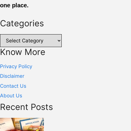
one place.
Categories
Categories
Know More
Privacy Policy
Disclaimer
Contact Us
About Us
Recent Posts