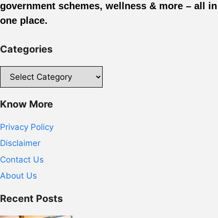
government schemes, wellness & more – all in
one place.
Categories
Categories
Know More
Privacy Policy
Disclaimer
Contact Us
About Us
Recent Posts