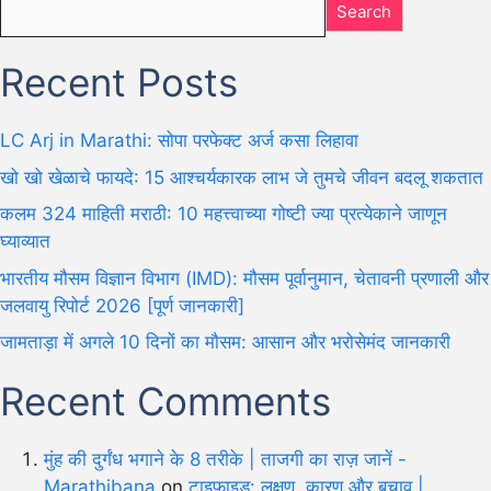
Search
Recent Posts
LC Arj in Marathi: सोपा परफेक्ट अर्ज कसा लिहावा
खो खो खेळाचे फायदे: 15 आश्चर्यकारक लाभ जे तुमचे जीवन बदलू शकतात
कलम 324 माहिती मराठी: 10 महत्त्वाच्या गोष्टी ज्या प्रत्येकाने जाणून
घ्याव्यात
भारतीय मौसम विज्ञान विभाग (IMD): मौसम पूर्वानुमान, चेतावनी प्रणाली और
जलवायु रिपोर्ट 2026 [पूर्ण जानकारी]
जामताड़ा में अगले 10 दिनों का मौसम: आसान और भरोसेमंद जानकारी
Recent Comments
मुंह की दुर्गंध भगाने के 8 तरीके | ताजगी का राज़ जानें -
Marathibana
on
टाइफाइड: लक्षण, कारण और बचाव |