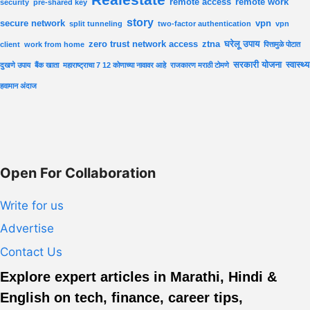
remote access
remote work
security
pre-shared key
story
secure network
vpn
split tunneling
two-factor authentication
vpn
zero trust network access
ztna
घरेलू उपाय
client
work from home
पित्तामुळे पोटात
सरकारी योजना
स्वास्थ्य
दुखणे उपाय
बैंक खाता
महाराष्ट्राचा 7 12 कोणाच्या नावावर आहे
राजकारण मराठी टोमणे
हवामान अंदाज
Open For Collaboration
Write for us
Advertise
Contact Us
Explore expert articles in Marathi, Hindi &
English on tech, finance, career tips,