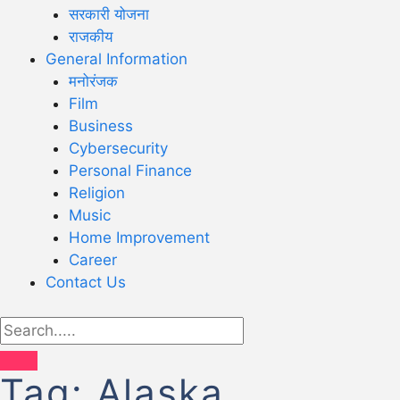
सरकारी योजना
राजकीय
General Information
मनोरंजक
Film
Business
Cybersecurity
Personal Finance
Religion
Music
Home Improvement
Career
Contact Us
Tag:
Alaska