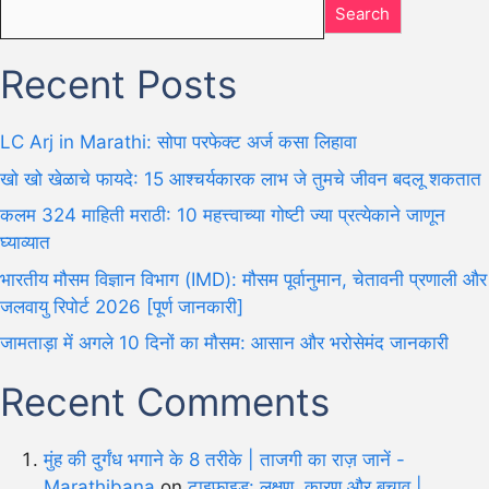
Search
Recent Posts
LC Arj in Marathi: सोपा परफेक्ट अर्ज कसा लिहावा
खो खो खेळाचे फायदे: 15 आश्चर्यकारक लाभ जे तुमचे जीवन बदलू शकतात
कलम 324 माहिती मराठी: 10 महत्त्वाच्या गोष्टी ज्या प्रत्येकाने जाणून
घ्याव्यात
भारतीय मौसम विज्ञान विभाग (IMD): मौसम पूर्वानुमान, चेतावनी प्रणाली और
जलवायु रिपोर्ट 2026 [पूर्ण जानकारी]
जामताड़ा में अगले 10 दिनों का मौसम: आसान और भरोसेमंद जानकारी
Recent Comments
मुंह की दुर्गंध भगाने के 8 तरीके | ताजगी का राज़ जानें -
Marathibana
on
टाइफाइड: लक्षण, कारण और बचाव |