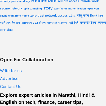
Realestate
remote access
remote work
security
pre-shared key
story
secure network
vpn
split tunneling
two-factor authentication
vpn
zero trust network access
ztna
घरेलू उपाय
client
work from home
पित्तामुळे पोटात
सरकारी योजना
स्वास्थ्य
दुखणे उपाय
बैंक खाता
महाराष्ट्राचा 7 12 कोणाच्या नावावर आहे
राजकारण मराठी टोमणे
हवामान अंदाज
Open For Collaboration
Write for us
Advertise
Contact Us
Explore expert articles in Marathi, Hindi &
English on tech, finance, career tips,