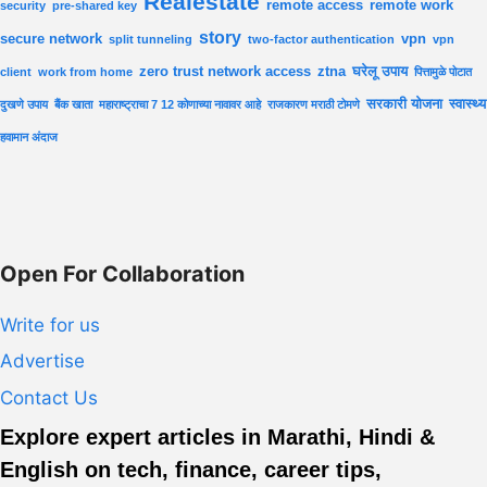
Realestate
remote access
remote work
security
pre-shared key
story
secure network
vpn
split tunneling
two-factor authentication
vpn
zero trust network access
ztna
घरेलू उपाय
client
work from home
पित्तामुळे पोटात
सरकारी योजना
स्वास्थ्य
दुखणे उपाय
बैंक खाता
महाराष्ट्राचा 7 12 कोणाच्या नावावर आहे
राजकारण मराठी टोमणे
हवामान अंदाज
Open For Collaboration
Write for us
Advertise
Contact Us
Explore expert articles in Marathi, Hindi &
English on tech, finance, career tips,