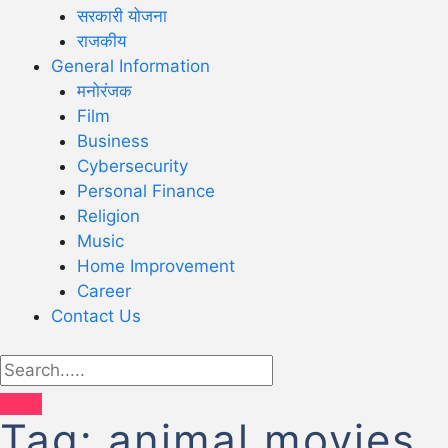
सरकारी योजना
राजकीय
General Information
मनोरंजक
Film
Business
Cybersecurity
Personal Finance
Religion
Music
Home Improvement
Career
Contact Us
Tag:
animal movies