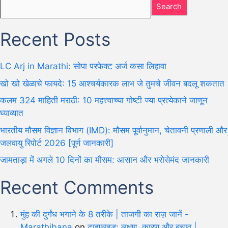
Search
Recent Posts
LC Arj in Marathi: सोपा परफेक्ट अर्ज कसा लिहावा
खो खो खेळाचे फायदे: 15 आश्चर्यकारक लाभ जे तुमचे जीवन बदलू शकतात
कलम 324 माहिती मराठी: 10 महत्त्वाच्या गोष्टी ज्या प्रत्येकाने जाणून
घ्याव्यात
भारतीय मौसम विज्ञान विभाग (IMD): मौसम पूर्वानुमान, चेतावनी प्रणाली और
जलवायु रिपोर्ट 2026 [पूर्ण जानकारी]
जामताड़ा में अगले 10 दिनों का मौसम: आसान और भरोसेमंद जानकारी
Recent Comments
मुंह की दुर्गंध भगाने के 8 तरीके | ताजगी का राज़ जानें -
Marathibana
on
टाइफाइड: लक्षण, कारण और बचाव |