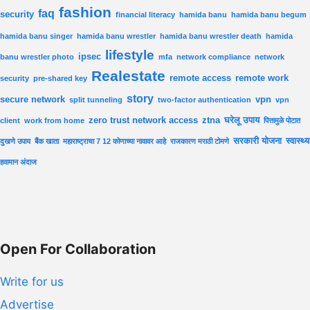
fashion
faq
security
financial literacy
hamida banu
hamida banu begum
hamida banu singer
hamida banu wrestler
hamida banu wrestler death
hamida
lifestyle
ipsec
banu wrestler photo
mfa
network compliance
network
Realestate
remote access
remote work
security
pre-shared key
story
secure network
vpn
split tunneling
two-factor authentication
vpn
zero trust network access
ztna
घरेलू उपाय
client
work from home
पित्तामुळे पोटात
सरकारी योजना
स्वास्थ्य
दुखणे उपाय
बैंक खाता
महाराष्ट्राचा 7 12 कोणाच्या नावावर आहे
राजकारण मराठी टोमणे
हवामान अंदाज
Open For Collaboration
Write for us
Advertise