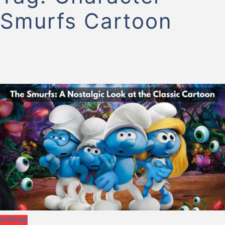
Smurfs Cartoon
मनोरंजक