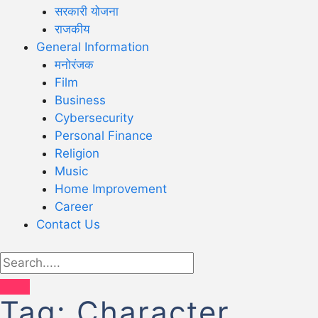
सरकारी योजना
राजकीय
General Information
मनोरंजक
Film
Business
Cybersecurity
Personal Finance
Religion
Music
Home Improvement
Career
Contact Us
Tag:
Character