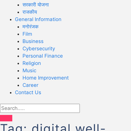
सरकारी योजना
राजकीय
General Information
मनोरंजक
Film
Business
Cybersecurity
Personal Finance
Religion
Music
Home Improvement
Career
Contact Us
Tag:
digital well-