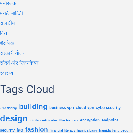
मनोरंजक
मराठी माहिती
राजकीय
वित्त
शैक्षणिक
सरकारी योजना
सौंदर्य और स्किनकेयर
स्वास्थ्य
Tags Cloud
building
business vpn
cloud vpn
cybersecurity
7/12 महाराष्ट्र
design
encryption
endpoint
digital certificates
Electric cars
fashion
faq
security
financial literacy
hamida banu
hamida banu begum