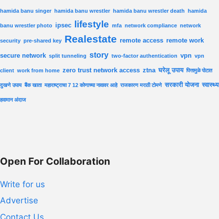
hamida banu singer
hamida banu wrestler
hamida banu wrestler death
hamida
lifestyle
ipsec
banu wrestler photo
mfa
network compliance
network
Realestate
remote access
remote work
security
pre-shared key
story
secure network
vpn
split tunneling
two-factor authentication
vpn
zero trust network access
ztna
घरेलू उपाय
client
work from home
पित्तामुळे पोटात
सरकारी योजना
स्वास्थ्य
दुखणे उपाय
बैंक खाता
महाराष्ट्राचा 7 12 कोणाच्या नावावर आहे
राजकारण मराठी टोमणे
हवामान अंदाज
Open For Collaboration
Write for us
Advertise
Contact Us