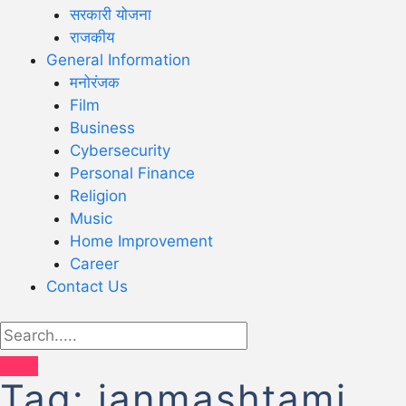
सरकारी योजना
राजकीय
General Information
मनोरंजक
Film
Business
Cybersecurity
Personal Finance
Religion
Music
Home Improvement
Career
Contact Us
Tag:
janmashtami