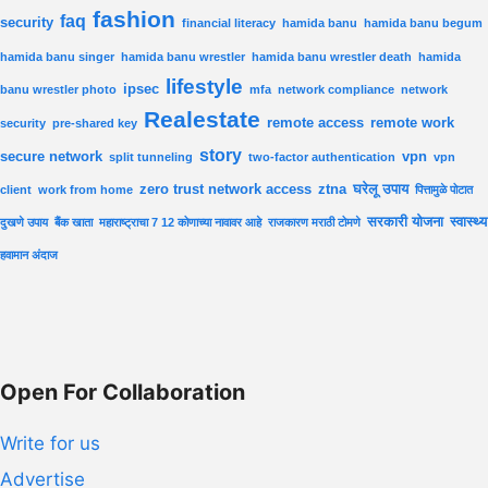
fashion
faq
security
financial literacy
hamida banu
hamida banu begum
hamida banu singer
hamida banu wrestler
hamida banu wrestler death
hamida
lifestyle
ipsec
banu wrestler photo
mfa
network compliance
network
Realestate
remote access
remote work
security
pre-shared key
story
secure network
vpn
split tunneling
two-factor authentication
vpn
zero trust network access
ztna
घरेलू उपाय
client
work from home
पित्तामुळे पोटात
सरकारी योजना
स्वास्थ्य
दुखणे उपाय
बैंक खाता
महाराष्ट्राचा 7 12 कोणाच्या नावावर आहे
राजकारण मराठी टोमणे
हवामान अंदाज
Open For Collaboration
Write for us
Advertise