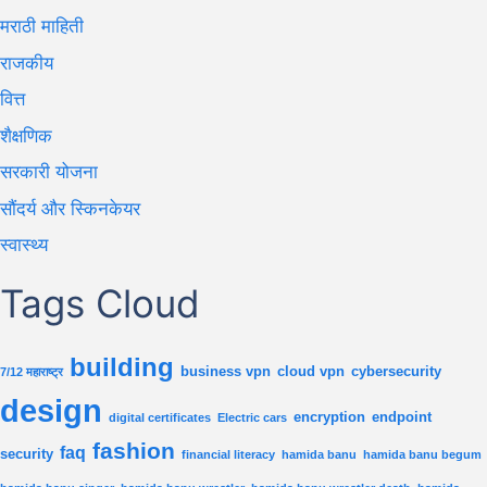
मराठी माहिती
राजकीय
वित्त
शैक्षणिक
सरकारी योजना
सौंदर्य और स्किनकेयर
स्वास्थ्य
Tags Cloud
building
business vpn
cloud vpn
cybersecurity
7/12 महाराष्ट्र
design
encryption
endpoint
digital certificates
Electric cars
fashion
faq
security
financial literacy
hamida banu
hamida banu begum