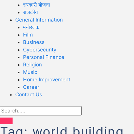
सरकारी योजना
राजकीय
General Information
मनोरंजक
Film
Business
Cybersecurity
Personal Finance
Religion
Music
Home Improvement
Career
Contact Us
Tag:
world building