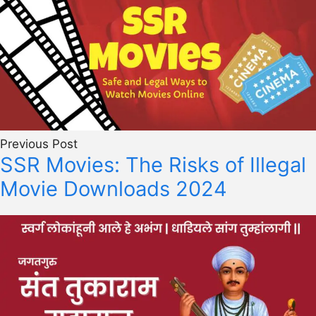
Previous Post
SSR Movies: The Risks of Illegal
Movie Downloads 2024