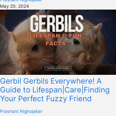
May 20, 2024
Gerbil Gerbils Everywhere! A
Guide to Lifespan|Care|Finding
Your Perfect Fuzzy Friend
Prashant Nighojakar