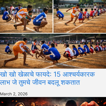
खो खो खेळाचे फायदे: 15 आश्चर्यकारक
लाभ जे तुमचे जीवन बदलू शकतात
March 2, 2026