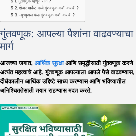
गुंतवणूक म्हणून सोन ?
शेअर मार्केट मध्ये गुंतवणूक कशी करावी ?
म्युच्युअल फंड गुंतवणूक कशी करावी ?
गुंतवणूक: आपल्या पैशांना वाढवण्याचा
मार्ग
आजच्या जगात,
आर्थिक सुरक्षा
आणि समृद्धीसाठी गुंतवणूक करणे
अत्यंत महत्वाचे आहे. गुंतवणूक आपल्याला आपले पैसे वाढवण्यास,
दीर्घकालीन आर्थिक उद्दिष्टे साध्य करण्यास आणि भविष्यातील
अनिश्चिततेसाठी तयार राहण्यास मदत करते.