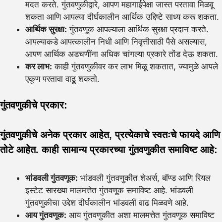
मदत करते. गुंतवणुकीद्वारे, आपण महागाईपेक्षा जास्त परतावा मिळवू
शकता आणि आपल्या दीर्घकालीन आर्थिक उद्दिष्टे साध्य करू शकता.
आर्थिक सुरक्षा:
गुंतवणूक आपल्याला आर्थिक सुरक्षा प्रदान करते.
आपल्याकडे आपत्कालीन निधी आणि निवृत्तीसाठी पैसे असल्यास,
आपण आर्थिक अडचणींना अधिक चांगल्या प्रकारे तोंड देऊ शकता.
कर लाभ:
काही गुंतवणुकीवर कर लाभ मिळू शकतात, ज्यामुळे आपले
एकूण परतावा वाढू शकतो.
गुंतवणुकीचे प्रकार:
गुंतवणुकीचे अनेक प्रकार आहेत, प्रत्येकाचे स्वतःचे फायदे आणि
तोटे आहेत. काही सामान्य प्रकारच्या गुंतवणुकीत समाविष्ट आहे:
भांडवली गुंतवणूक:
भांडवली गुंतवणुकीत शेअर्स, बॉण्ड आणि रियल
इस्टेट सारख्या मालमत्तेत गुंतवणूक समाविष्ट आहे. भांडवली
गुंतवणुकीचा उद्देश दीर्घकालीन भांडवली वाढ मिळवणे आहे.
आय गुंतवणूक:
आय गुंतवणुकीत अशा मालमत्तेत गुंतवणूक समाविष्ट