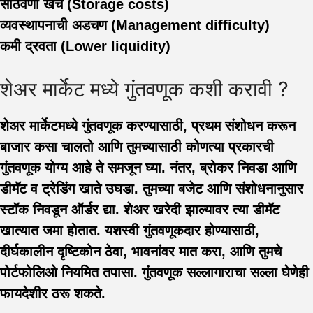
साठवणी खर्च (Storage costs)
व्यवस्थापनाची अडचण (Management difficulty)
कमी द्रवता (Lower liquidity)
शेअर मार्केट मध्ये गुंतवणूक कशी करावी ?
शेअर मार्केटमध्ये गुंतवणूक करण्यासाठी, प्रथम संशोधन करून
बाजार कसा चालतो आणि तुमच्यासाठी कोणत्या प्रकारची
गुंतवणूक योग्य आहे ते समजून घ्या. नंतर, ब्रोकर निवडा आणि
डीमॅट व ट्रेडिंग खाते उघडा. तुमच्या बजेट आणि संशोधनानुसार
स्टॉक निवडून ऑर्डर द्या. शेअर खरेदी झाल्यावर त्या डीमॅट
खात्यात जमा होतात. यशस्वी गुंतवणूकदार होण्यासाठी,
दीर्घकालीन दृष्टिकोन ठेवा, भावनांवर मात करा, आणि तुमचे
पोर्टफोलिओ नियमित तपासा. गुंतवणूक सल्लागाराचा सल्ला घेणेही
फायदेशीर ठरू शकते.