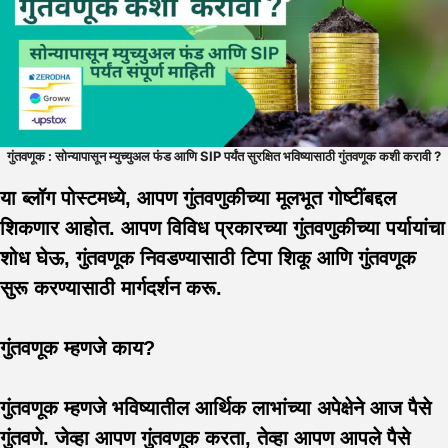
गुंतवणूक : सोन्यापासून म्युच्युअल फंड आणि SIP पर्यंत सुरक्षित भविष्यासाठी गुंतवणूक कशी करावी ?
या ब्लॉग पोस्टमध्ये, आपण गुंतवणुकीच्या मूलभूत गोष्टींबद्दल
शिकणार आहोत. आपण विविध प्रकारच्या गुंतवणुकीच्या पर्यायांचा
शोध घेऊ, गुंतवणूक निवडण्यासाठी टिपा शिकू आणि गुंतवणूक
सुरू करण्यासाठी मार्गदर्शन करू.
गुंतवणूक म्हणजे काय?
गुंतवणूक म्हणजे भविष्यातील आर्थिक लाभांच्या अपेक्षेने आज पैसे
गुंतवणे. जेव्हा आपण गुंतवणूक करता, तेव्हा आपण आपले पैसे