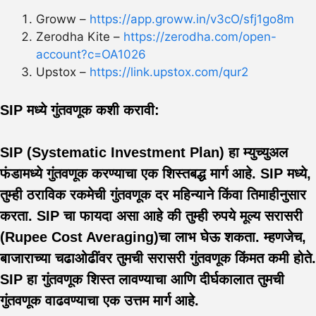
Groww –
https://app.groww.in/v3cO/sfj1go8m
Zerodha Kite –
https://zerodha.com/open-
account?c=OA1026
Upstox –
https://link.upstox.com/qur2
SIP मध्ये गुंतवणूक कशी करावी:
SIP (Systematic Investment Plan) हा म्युच्युअल
फंडामध्ये गुंतवणूक करण्याचा एक शिस्तबद्ध मार्ग आहे. SIP मध्ये,
तुम्ही ठराविक रकमेची गुंतवणूक दर महिन्याने किंवा तिमाहीनुसार
करता. SIP चा फायदा असा आहे की तुम्ही रुपये मूल्य सरासरी
(Rupee Cost Averaging)चा लाभ घेऊ शकता. म्हणजेच,
बाजाराच्या चढाओढींवर तुमची सरासरी गुंतवणूक किंमत कमी होते.
SIP हा गुंतवणूक शिस्त लावण्याचा आणि दीर्घकालात तुमची
गुंतवणूक वाढवण्याचा एक उत्तम मार्ग आहे.