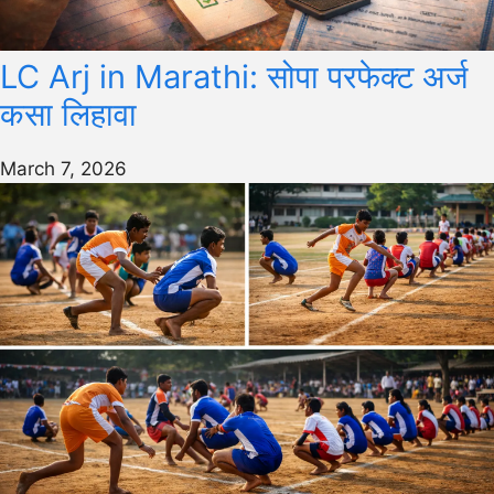
LC Arj in Marathi: सोपा परफेक्ट अर्ज
कसा लिहावा
March 7, 2026