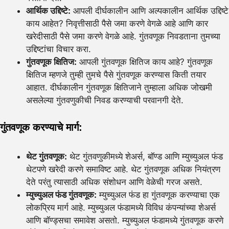
आर्थिक उद्दिष्टे:
आपली दीर्घकालीन आणि अल्पकालीन आर्थिक उद्दिष्टे
काय आहेत? निवृत्तीसाठी पैसे जमा करणे वेगळे आहे आणि कार
खरेदीसाठी पैसे जमा करणे वेगळे आहे. गुंतवणूक निवडताना तुमच्या
उद्दिष्टांचा विचार करा.
गुंतवणूक क्षितिज:
आपली गुंतवणूक क्षितिज काय आहे? गुंतवणूक
क्षितिज म्हणजे तुम्ही तुमचे पैसे गुंतवणूक करण्यास किती तयार
आहात. दीर्घकालीन गुंतवणूक क्षितिजाने तुम्हाला अधिक जोखमी
असलेल्या गुंतवणुकीची निवड करण्याची परवानगी देते.
गुंतवणूक करण्याचे मार्ग:
थेट गुंतवणूक:
थेट गुंतवणुकीमध्ये शेअर्स, बॉण्ड आणि म्युच्युअल फंड
थेटपणे खरेदी करणे समाविष्ट आहे. थेट गुंतवणूक अधिक नियंत्रण
देते परंतु त्यासाठी अधिक संशोधन आणि वेळेची गरज असते.
म्युच्युअल फंड गुंतवणूक:
म्युच्युअल फंड हा गुंतवणूक करण्याचा एक
लोकप्रिय मार्ग आहे. म्युच्युअल फंडामध्ये विविध कंपन्यांच्या शेअर्स
आणि बॉण्ड्सचा समावेश असतो. म्युच्युअल फंडामध्ये गुंतवणूक करणे