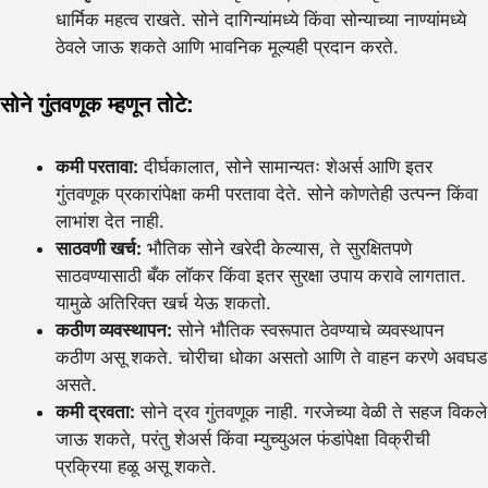
धार्मिक महत्व राखते. सोने दागिन्यांमध्ये किंवा सोन्याच्या नाण्यांमध्ये
ठेवले जाऊ शकते आणि भावनिक मूल्यही प्रदान करते.
सोने गुंतवणूक म्हणून तोटे:
कमी परतावा:
दीर्घकालात, सोने सामान्यतः शेअर्स आणि इतर
गुंतवणूक प्रकारांपेक्षा कमी परतावा देते. सोने कोणतेही उत्पन्न किंवा
लाभांश देत नाही.
साठवणी खर्च:
भौतिक सोने खरेदी केल्यास, ते सुरक्षितपणे
साठवण्यासाठी बँक लॉकर किंवा इतर सुरक्षा उपाय करावे लागतात.
यामुळे अतिरिक्त खर्च येऊ शकतो.
कठीण व्यवस्थापन:
सोने भौतिक स्वरूपात ठेवण्याचे व्यवस्थापन
कठीण असू शकते. चोरीचा धोका असतो आणि ते वाहन करणे अवघड
असते.
कमी द्रवता:
सोने द्रव गुंतवणूक नाही. गरजेच्या वेळी ते सहज विकले
जाऊ शकते, परंतु शेअर्स किंवा म्युच्युअल फंडांपेक्षा विक्रीची
प्रक्रिया हळू असू शकते.