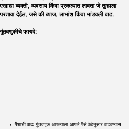
एखाद्या व्यक्ती, व्यवसाय किंवा प्रकल्पात लावता जे तुम्हाला
परतावा देईल, जसे की व्याज, लाभांश किंवा भांडवली वाढ.
गुंतवणुकीचे फायदे:
पैशाची वाढ:
गुंतवणूक आपल्याला आपले पैसे वेळेनुसार वाढवण्यास