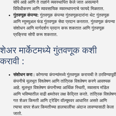
सोपे आहे आणि ते तज्ञांने व्यवस्थापित केले जात असल्याने
विविधीकरण आणि व्यावसायिक व्यवस्थापनाचे फायदे मिळतात.
गुंतवणूक कंपन्या:
गुंतवणूक कंपन्या गुंतवणूकदारांना थेट गुंतवणूक
आणि म्युच्युअल फंड गुंतवणूक सेवा प्रदान करतात. गुंतवणूक कंपन्या
संशोधन आणि मार्गदर्शन प्रदान करू शकतात आणि गुंतवणूक
प्रक्रिया सोपी करू शकतात.
शेअर मार्केटमध्ये गुंतवणूक कशी
करावी :
संशोधन करा :
कोणत्या कंपन्यांमध्ये गुंतवणूक करायची ते ठरविण्यापूर्वी
कंपनीचे मूलभूत विश्लेषण आणि तांत्रिक विश्लेषण करणे आवश्यक
आहे. मूलभूत विश्लेषण कंपनीच्या आर्थिक स्थिती, व्यवसाय मॉडेल
आणि भविष्यातील वाढी क्षमतेवर लक्ष केंद्रित करते. तांत्रिक विश्लेषण
गत शेअर किमती आणि ट्रेडिंग वॉल्यूमवर आधारित असते आणि
त्याचा वापर शेअर किमतीच्या हालचालींचा अंदाज लावण्यासाठी केला
जातो.