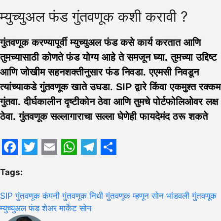
म्युच्युअल फंड गुंतवणूक कशी करावी ?
गुंतवणूक करण्यापूर्वी म्युच्युअल फंड कसे कार्य करतात आणि
तुमच्यासाठी कोणते फंड योग्य आहे ते समजून घ्या. तुमच्या उद्दिष्ट
आणि जोखीम सहनशक्तीनुसार फंड निवडा. एएमसी निवडून
त्यांच्याकडे गुंतवणूक खाते उघडा. SIP द्वारे किंवा एकमुश्त रक्कम
गुंतवा. दीर्घकालीन दृष्टीकोन ठेवा आणि तुमचे पोर्टफोलिओवर लक्ष
ठेवा. गुंतवणूक सल्लागाराचा सल्ला घेणेही फायदेमंद ठरू शकते
Facebook
Twitter
Email
WhatsApp
Telegram
Share
Tags:
SIP
गुंतवणूक कंपनी
गुंतवणूक निधी
गुंतवणूक म्हणून सोन
भांडवली गुंतवणूक
म्युच्युअल फंड
शेअर मार्केट
सोन