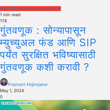
मराठी माहिती
Personal Finance
वित्त
1 min read
176
गुंतवणूक : सोन्यापासून
म्युच्युअल फंड आणि SIP
पर्यंत सुरक्षित भविष्यासाठी
गुंतवणूक कशी करावी ?
Prashant Nighojakar
May 1, 2024
0