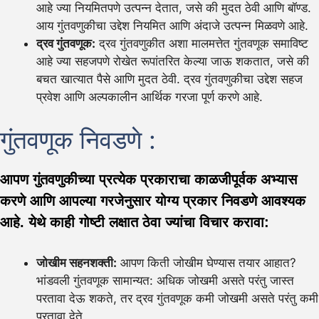
आहे ज्या नियमितपणे उत्पन्न देतात, जसे की मुदत ठेवी आणि बॉण्ड.
आय गुंतवणुकीचा उद्देश नियमित आणि अंदाजे उत्पन्न मिळवणे आहे.
द्रव गुंतवणूक:
द्रव गुंतवणुकीत अशा मालमत्तेत गुंतवणूक समाविष्ट
आहे ज्या सहजपणे रोखेत रूपांतरित केल्या जाऊ शकतात, जसे की
बचत खात्यात पैसे आणि मुदत ठेवी. द्रव गुंतवणुकीचा उद्देश सहज
प्रवेश आणि अल्पकालीन आर्थिक गरजा पूर्ण करणे आहे.
गुंतवणूक निवडणे :
आपण गुंतवणुकीच्या प्रत्येक प्रकाराचा काळजीपूर्वक अभ्यास
करणे आणि आपल्या गरजेनुसार योग्य प्रकार निवडणे आवश्यक
आहे. येथे काही गोष्टी लक्षात ठेवा ज्यांचा विचार करावा:
जोखीम सहनशक्ती:
आपण किती जोखीम घेण्यास तयार आहात?
भांडवली गुंतवणूक सामान्यत: अधिक जोखमी असते परंतु जास्त
परतावा देऊ शकते, तर द्रव गुंतवणूक कमी जोखमी असते परंतु कमी
परतावा देते.