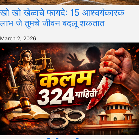
खो खो खेळाचे फायदे: 15 आश्चर्यकारक
लाभ जे तुमचे जीवन बदलू शकतात
March 2, 2026