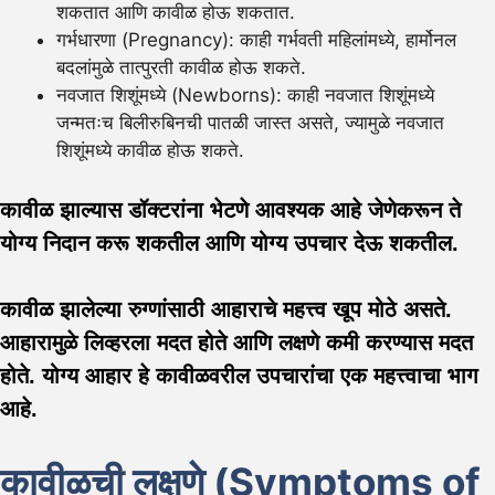
शकतात आणि कावीळ होऊ शकतात.
गर्भधारणा (Pregnancy): काही गर्भवती महिलांमध्ये, हार्मोनल
बदलांमुळे तात्पुरती कावीळ होऊ शकते.
नवजात शिशूंमध्ये (Newborns): काही नवजात शिशूंमध्ये
जन्मतःच बिलीरुबिनची पातळी जास्त असते, ज्यामुळे नवजात
शिशूंमध्ये कावीळ होऊ शकते.
कावीळ झाल्यास डॉक्टरांना भेटणे आवश्यक आहे जेणेकरून ते
योग्य निदान करू शकतील आणि योग्य उपचार देऊ शकतील.
कावीळ झालेल्या रुग्णांसाठी आहाराचे महत्त्व खूप मोठे असते.
आहारामुळे लिव्हरला मदत होते आणि लक्षणे कमी करण्यास मदत
होते. योग्य आहार हे कावीळवरील उपचारांचा एक महत्त्वाचा भाग
आहे.
कावीळची लक्षणे (Symptoms of