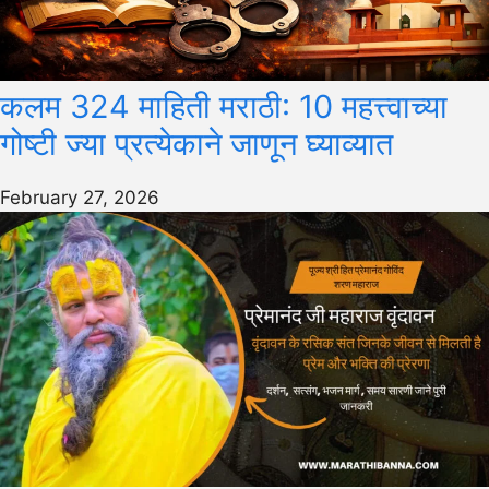
कलम 324 माहिती मराठी: 10 महत्त्वाच्या
गोष्टी ज्या प्रत्येकाने जाणून घ्याव्यात
February 27, 2026