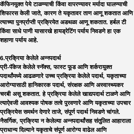
कॅफिनयुक्त पेये टाळण्याची किंवा वापरण्यावर मर्यादा घालण्याची
शिफारस केली जाते, कारण ते यकृतावर ताण आणू शकतात आणि
त्याच्या पुनर्प्राप्ती प्रक्रियेत अडथळा आणू शकतात. हर्बल टी
किंवा साधे पाणी यासारखे हायड्रेटिंग पर्याय निवडणे हा एक
शहाणा पर्याय आहे.
6.प्रक्रिया केलेले अन्नपदार्थ
प्री-पॅकेज केलेले स्नॅक्स, फास्ट फूड आणि शर्करायुक्त
पदार्थांमध्ये आढळणारे उच्च प्रक्रिया केलेले पदार्थ, यकृताच्या
आरोग्यासाठी हानिकारक पदार्थ, संरक्षक आणि अस्वास्थ्यकर
चरबी असू शकतात. हे प्रक्रिया केलेले खाद्यपदार्थ टाळणे आणि
त्याऐवजी आवश्यक पोषक तत्वे पुरवणारे आणि यकृताच्या उपचार
प्रक्रियेस समर्थन देणारे ताजे, संपूर्ण पदार्थ निवडणे चांगले.
नैसर्गिक, प्रक्रिया न केलेल्या अन्नपदार्थांसह संतुलित आहाराला
प्राधान्य दिल्याने यकृताचे संपूर्ण आरोग्य वाढेल आणि