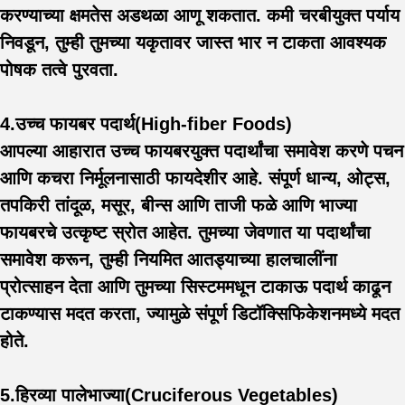
करण्याच्या क्षमतेस अडथळा आणू शकतात. कमी चरबीयुक्त पर्याय
निवडून, तुम्ही तुमच्या यकृतावर जास्त भार न टाकता आवश्यक
पोषक तत्वे पुरवता.
4.उच्च फायबर पदार्थ(High-fiber Foods)
आपल्या आहारात उच्च फायबरयुक्त पदार्थांचा समावेश करणे पचन
आणि कचरा निर्मूलनासाठी फायदेशीर आहे. संपूर्ण धान्य, ओट्स,
तपकिरी तांदूळ, मसूर, बीन्स आणि ताजी फळे आणि भाज्या
फायबरचे उत्कृष्ट स्रोत आहेत. तुमच्या जेवणात या पदार्थांचा
समावेश करून, तुम्ही नियमित आतड्याच्या हालचालींना
प्रोत्साहन देता आणि तुमच्या सिस्टममधून टाकाऊ पदार्थ काढून
टाकण्यास मदत करता, ज्यामुळे संपूर्ण डिटॉक्सिफिकेशनमध्ये मदत
होते.
5.हिरव्या पालेभाज्या(Cruciferous Vegetables
)