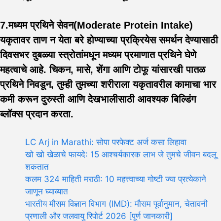
7.मध्यम प्रथिने सेवन(Moderate Protein Intake)
यकृतावर ताण न येता बरे होण्याच्या प्रक्रियेस समर्थन देण्यासाठी
दिवसभर दुबळ्या स्त्रोतांमधून मध्यम प्रमाणात प्रथिने घेणे
महत्वाचे आहे. चिकन, मासे, शेंगा आणि टोफू यांसारखी पातळ
प्रथिने निवडून, तुम्ही तुमच्या शरीराला यकृतावरील कामाचा भार
कमी करून दुरुस्ती आणि देखभालीसाठी आवश्यक बिल्डिंग
ब्लॉक्स प्रदान करता.
LC Arj in Marathi: सोपा परफेक्ट अर्ज कसा लिहावा
खो खो खेळाचे फायदे: 15 आश्चर्यकारक लाभ जे तुमचे जीवन बदलू
शकतात
कलम 324 माहिती मराठी: 10 महत्त्वाच्या गोष्टी ज्या प्रत्येकाने
जाणून घ्याव्यात
भारतीय मौसम विज्ञान विभाग (IMD): मौसम पूर्वानुमान, चेतावनी
प्रणाली और जलवायु रिपोर्ट 2026 [पूर्ण जानकारी]