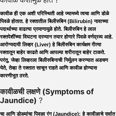
कावीळ ही एक अशी परिस्थिती आहे ज्यामध्ये त्वचा आणि डोळे
पिवळे होतात. हे रक्तातील बिलीरुबिन (Bilirubin) नावाच्या
पदार्थाच्या वाढत्या प्रमाणामुळे होते. बिलीरुबिन हे लाल
रक्तपेशींच्या विघटना दरम्यान तयार होणारे पिवळे वर्णद्रव्य आहे.
आरोग्यदायी लिव्हर (Liver) हे बिलीरुबिन कार्यक्षम रीत्या
रक्तातून बाहेर काढते आणि आपल्या शरीरातून बाहेर टाकते.
परंतु, जेव्हा लिव्हरला बिलीरुबिनाची निर्मूलन करण्यात अडचण
येते, तेव्हा ते रक्तात साचून राहते आणि कावीळ होण्यास
कारणीभूत ठरते.
कावीळची लक्षणे (Symptoms of
Jaundice)
?
चा आणि डोळ्यांचा पिवळा रंग (Jaundice):
हे कावीळाचे सर्वात