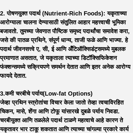
2. पोषणयुक्त पदार्थ (Nutrient-Rich Foods):
यकृताच्या
आरोग्याला चालना देण्यासाठी संतुलित आहार महत्त्वाची भूमिका
बजावतो. तुमच्या जेवणात पौष्टिक समृध्द पदार्थांचा समावेश करा,
जसे की पातळ प्रथिने, संपूर्ण धान्य, ताजी फळे आणि भाज्या. हे
पदार्थ जीवनसत्त्वे ए, सी, ई आणि अँटिऑक्सिडंट्समध्ये मुबलक
प्रमाणात असतात, जे यकृताला त्याच्या डिटॉक्सिफिकेशन
फंक्शन्समध्ये सक्रियपणे समर्थन देतात आणि इतर अनेक आरोग्य
फायदे देतात.
3.कमी चरबीचे पर्याय(Low-fat Options)
जेव्हा प्रथिन स्त्रोतांचा विचार केला जातो तेव्हा त्वचाविरहित
चिकन, मासे, शेंगा आणि टोफू यांसारखे दुबळे पर्याय निवडा.
चरबीयुक्त आणि तळलेले पदार्थ टाळणे महत्वाचे आहे कारण ते
यकृतावर भार टाकू शकतात आणि त्याच्या चांगल्या प्रकारे कार्य