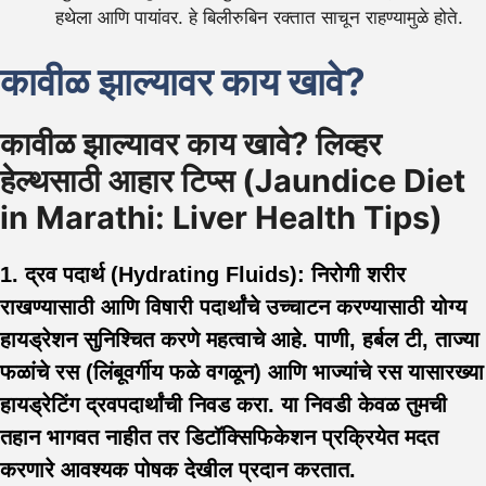
हथेला आणि पायांवर. हे बिलीरुबिन रक्तात साचून राहण्यामुळे होते.
कावीळ झाल्यावर काय खावे?
कावीळ झाल्यावर काय खावे? लिव्हर
हेल्थसाठी आहार टिप्स (Jaundice Diet
in Marathi: Liver Health Tips)
1. द्रव पदार्थ (Hydrating Fluids):
निरोगी शरीर
राखण्यासाठी आणि विषारी पदार्थांचे उच्चाटन करण्यासाठी योग्य
हायड्रेशन सुनिश्चित करणे महत्वाचे आहे. पाणी, हर्बल टी, ताज्या
फळांचे रस (लिंबूवर्गीय फळे वगळून) आणि भाज्यांचे रस यासारख्या
हायड्रेटिंग द्रवपदार्थांची निवड करा. या निवडी केवळ तुमची
तहान भागवत नाहीत तर डिटॉक्सिफिकेशन प्रक्रियेत मदत
करणारे आवश्यक पोषक देखील प्रदान करतात.