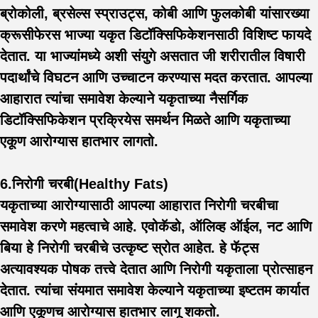
ब्रोकोली, ब्रसेल्स स्प्राउट्स, कोबी आणि फुलकोबी यांसारख्या
क्रूसीफेरस भाज्या यकृत डिटॉक्सिफिकेशनसाठी विशिष्ट फायदे
देतात. या भाज्यांमध्ये अशी संयुगे असतात जी शरीरातील विषारी
पदार्थांचे विघटन आणि उच्चाटन करण्यास मदत करतात. आपल्या
आहारात त्यांचा समावेश केल्याने यकृताच्या नैसर्गिक
डिटॉक्सिफिकेशन प्रक्रियेस समर्थन मिळते आणि यकृताच्या
एकूण आरोग्यास हातभार लागतो.
6.निरोगी चरबी(Healthy Fats)
यकृताच्या आरोग्यासाठी आपल्या आहारात निरोगी चरबीचा
समावेश करणे महत्वाचे आहे. एवोकॅडो, ऑलिव्ह ऑईल, नट आणि
बिया हे निरोगी चरबीचे उत्कृष्ट स्रोत आहेत. हे फॅट्स
अत्यावश्यक पोषक तत्त्वे देतात आणि निरोगी यकृताला प्रोत्साहन
देतात. त्यांचा संयमात समावेश केल्याने यकृताच्या इष्टतम कार्यात
आणि एकूणच आरोग्यास हातभार लागू शकतो.