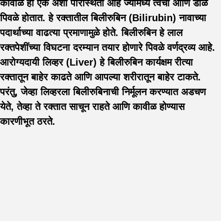
कावीळ ही एक अशी परिस्थिती आहे ज्यामध्ये त्वचा आणि डोळे
पिवळे होतात. हे रक्तातील बिलीरुबिन (Bilirubin) नावाच्या
पदार्थाच्या वाढत्या प्रमाणामुळे होते. बिलीरुबिन हे लाल
रक्तपेशींच्या विघटना दरम्यान तयार होणारे पिवळे वर्णद्रव्य आहे.
आरोग्यदायी लिव्हर (Liver) हे बिलीरुबिन कार्यक्षम रीत्या
रक्तातून बाहेर काढते आणि आपल्या शरीरातून बाहेर टाकते.
परंतु, जेव्हा लिव्हरला बिलीरुबिनाची निर्मूलन करण्यात अडचण
येते, तेव्हा ते रक्तात साचून राहते आणि कावीळ होण्यास
कारणीभूत ठरते.