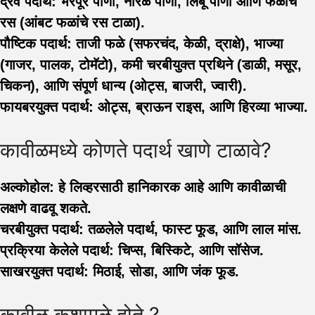
द्रव पदार्थ:
भरपूर पाणी, नारळ पाणी, लिंबू पाणी आणि फळांचे
रस (आंबट फळांचे रस टाळा).
पौष्टिक पदार्थ:
ताजी फळे (सफरचंद, केळी, द्राक्षे), भाज्या
(गाजर, पालक, टोमॅटो), कमी चरबीयुक्त प्रथिने (डाळी, मसूर,
चिकन), आणि संपूर्ण धान्य (ओट्स, बाजरी, ज्वारी).
फायबरयुक्त पदार्थ:
ओट्स, ब्राऊन राइस, आणि हिरव्या भाज्या.
कावीळमध्ये कोणते पदार्थ खाणे टाळावे?
अल्कोहोल:
हे लिव्हरसाठी हानिकारक आहे आणि कावीळाची
लक्षणे वाढवू शकते.
चरबीयुक्त पदार्थ:
तळलेले पदार्थ, फास्ट फूड, आणि लाल मांस.
प्रक्रिया केलेले पदार्थ:
चिप्स, बिस्किटे, आणि सॉसेज.
साखरयुक्त पदार्थ:
मिठाई, सोडा, आणि जंक फूड.
कावीळ कशामुळे होते ?