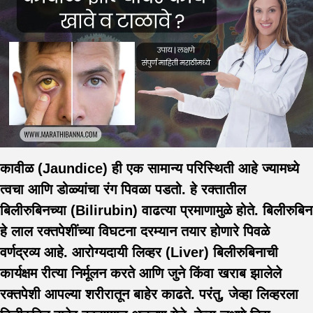
कावीळ
(Jaundice) ही एक सामान्य परिस्थिती आहे ज्यामध्ये
त्वचा आणि डोळ्यांचा रंग पिवळा पडतो. हे रक्तातील
बिलीरुबिनच्या (Bilirubin) वाढत्या प्रमाणामुळे होते. बिलीरुबिन
हे लाल रक्तपेशींच्या विघटना दरम्यान तयार होणारे पिवळे
वर्णद्रव्य आहे. आरोग्यदायी लिव्हर (Liver) बिलीरुबिनाची
कार्यक्षम रीत्या निर्मूलन करते आणि जुने किंवा खराब झालेले
रक्तपेशी आपल्या शरीरातून बाहेर काढते. परंतु, जेव्हा लिव्हरला