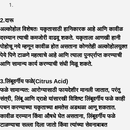
2.दारू
अल्कोहोल विशेषतः यकृतासाठी हानिकारक आहे आणि कावीळ
दरम्यान त्याची कमजोरी वाढवू शकते. यकृताला आणखी हानी
पोहोचू नये म्हणून कावीळ होत असताना कोणतेही अल्कोहोलयुक्त
पेये पिणे टाळणे महत्वाचे आहे आणि त्याला पुनर्प्राप्त करण्याची
आणि सामान्य कार्य करण्याची संधी मिळू शकते.
3.लिंबूवर्गीय फळे
(Citrus Acid)
फळे सामान्यत: आरोग्यासाठी फायदेशीर मानली जातात, परंतु
संत्री, लिंबू आणि द्राक्षे यांसारखी विशिष्ट लिंबूवर्गीय फळे काही
पचन करण्याच्या यकृताच्या क्षमतेस अडथळा आणू शकतात.
कावीळ दरम्यान किंवा औषधे घेत असताना, लिंबूवर्गीय फळे
टाळण्याचा सल्ला दिला जातो किंवा त्यांच्या सेवनाबाबत