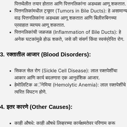
पित्तथैलीत तयार होतात आणि पित्तनलिकांना अडथळा आणू शकतात.
पित्तनलिकांमधील ट्यूमर (Tumors in Bile Ducts): हे असामान्य
वाढ पित्तनलिकांना अडथळा आणू शकतात आणि बिलीरुबिनच्या
प्रवाहात व्यत्यय आणू शकतात.
पित्तनलिकांची जळजळ (Inflammation of Bile Ducts): हे
अनेक घटकांमुळे होऊ शकते, जसे की संसर्ग किंवा स्वयंप्रेरित रोग.
3. रक्तातील आजार (Blood Disorders):
सिकल सेल रोग (Sickle Cell Disease): लाल रक्तपेशींचा
आकार आणि कार्य बदलणारा एक आनुवंशिक आजार.
हेमोलिटिक अॅनेमिया (Hemolytic Anemia): लाल रक्तपेशींचे
त्वरित विघटन होणे.
4. इतर कारणे (Other Causes):
काही औषधे: काही औषधे लिव्हरच्या कार्यक्षमतेवर परिणाम करू