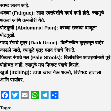
स्पष्ट लक्षण आहे.
थकवा (Fatigue):
लाल रक्तपेशींचे कार्य कमी होते, ज्यामुळे
थकवा आणि कमजोरी येते.
पोटदुखी (Abdominal Pain):
वरच्या उजव्या बाजूला
पोटदुखी.
गडद रंगाचे मूत्र (Dark Urine):
बिलीरुबिन मूत्रातून बाहेर
काढले जाते, त्यामुळे मूत्र गडद रंगाचे दिसते.
फिकट रंगाचे मल (Pale Stools):
बिलीरुबिन आतड्यांमध्ये पुरे
पोहोचत नाही, त्यामुळे मल फिकट रंगाचे दिसते.
खुची (Itching):
त्वचा खाज येऊ शकते, विशेषत: हाताला
आणि पायांवर.
Facebook
Twitter
Email
WhatsApp
Telegram
Share
Tags: