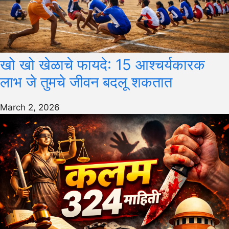
खो खो खेळाचे फायदे: 15 आश्चर्यकारक
लाभ जे तुमचे जीवन बदलू शकतात
March 2, 2026