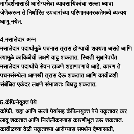
मार्गदर्शनासाठी आरोग्यसेवा व्यावसायिकांचा सल्ला घ्यावा
जेणेकरून ते निर्धारित उपचारांच्या परिणामकारकतेमध्ये व्यत्यय
आणू नयेत.
4.मसालेदार अन्न
मसालेदार पदार्थांमुळे पचनास त्रास होण्याची शक्यता असते आणि
त्यामुळे काविळीची लक्षणे वाढू शकतात. स्थिती सुधारेपर्यंत
मसालेदार पदार्थांचे सेवन टाळणे शहाणपणाचे आहे, कारण ते
पचनसंस्थेला आणखी त्रास देऊ शकतात आणि कावीळशी
संबंधित एकंदर लक्षणे संभाव्यतः बिघडू शकतात.
5.कॅफिनेयुक्त पेये
कॉफी, चहा आणि ऊर्जा पेयांसह कॅफिनयुक्त पेये यकृतावर कर
लावू शकतात आणि निर्जलीकरणास कारणीभूत ठरू शकतात.
कावीळच्या वेळी यकृताच्या आरोग्यास समर्थन देण्यासाठी,