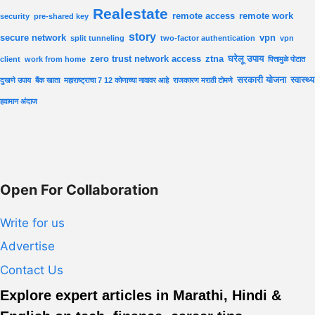
Realestate
remote access
remote work
security
pre-shared key
story
secure network
vpn
split tunneling
two-factor authentication
vpn
zero trust network access
ztna
घरेलू उपाय
client
work from home
पित्तामुळे पोटात
सरकारी योजना
स्वास्थ्य
दुखणे उपाय
बैंक खाता
महाराष्ट्राचा 7 12 कोणाच्या नावावर आहे
राजकारण मराठी टोमणे
हवामान अंदाज
Open For Collaboration
Write for us
Advertise
Contact Us
Explore expert articles in Marathi, Hindi &