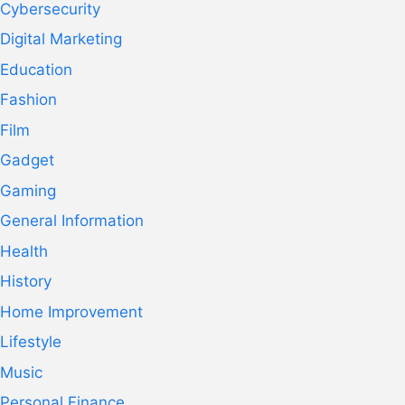
Cybersecurity
Digital Marketing
Education
Fashion
Film
Gadget
Gaming
General Information
Health
History
Home Improvement
Lifestyle
Music
Personal Finance