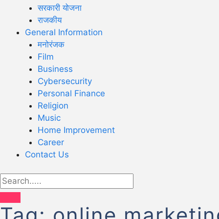
सरकारी योजना
राजकीय
General Information
मनोरंजक
Film
Business
Cybersecurity
Personal Finance
Religion
Music
Home Improvement
Career
Contact Us
Tag:
online marketin