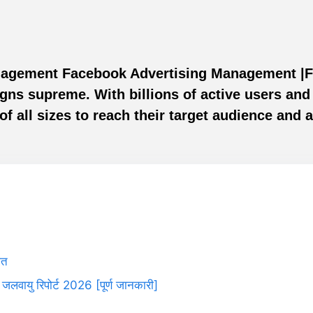
nagement Facebook Advertising Management |Fa
ns supreme. With billions of active users and 
ll sizes to reach their target audience and a
ात
 जलवायु रिपोर्ट 2026 [पूर्ण जानकारी]