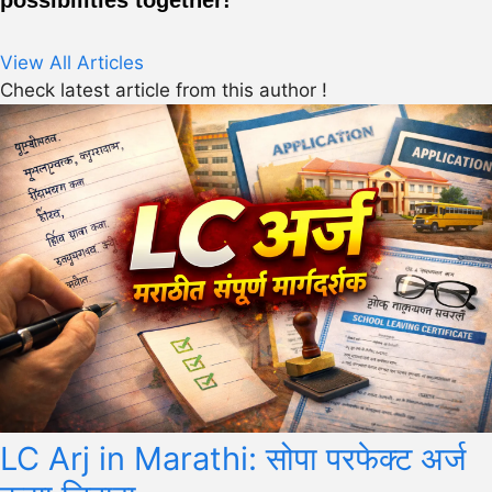
possibilities together!
View All Articles
Check latest article from this author !
LC Arj in Marathi: सोपा परफेक्ट अर्ज