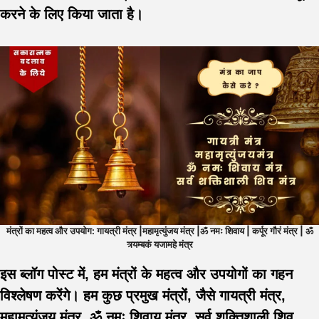
करने के लिए किया जाता है।
मंत्रों का महत्व और उपयोग: गायत्री मंत्र |महामृत्युंजय मंत्र |ॐ नमः शिवाय | कर्पूर गौरं मंत्र | ॐ
त्र्यम्बकं यजामहे मंत्र
इस ब्लॉग पोस्ट में, हम मंत्रों के महत्व और उपयोगों का गहन
विश्लेषण करेंगे। हम कुछ प्रमुख मंत्रों, जैसे गायत्री मंत्र,
महामृत्युंजय मंत्र, ॐ नमः शिवाय मंत्र, सर्व शक्तिशाली शिव