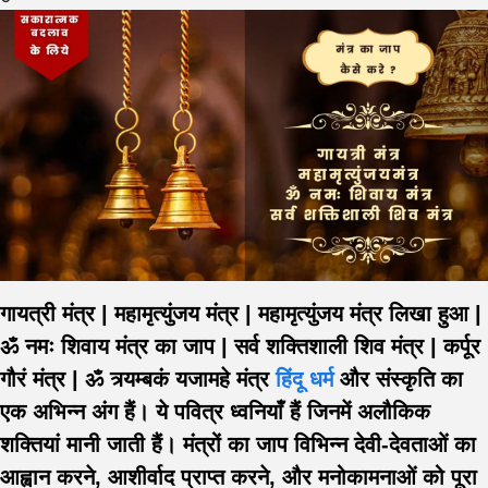
गायत्री मंत्र | महामृत्युंजय मंत्र | महामृत्युंजय मंत्र लिखा हुआ |
ॐ नमः शिवाय मंत्र का जाप | सर्व शक्तिशाली शिव मंत्र | कर्पूर
गौरं मंत्र | ॐ त्र्यम्बकं यजामहे मंत्र
हिंदू धर्म
और संस्कृति का
एक अभिन्न अंग हैं। ये पवित्र ध्वनियाँ हैं जिनमें अलौकिक
शक्तियां मानी जाती हैं। मंत्रों का जाप विभिन्न देवी-देवताओं का
आह्वान करने, आशीर्वाद प्राप्त करने, और मनोकामनाओं को पूरा