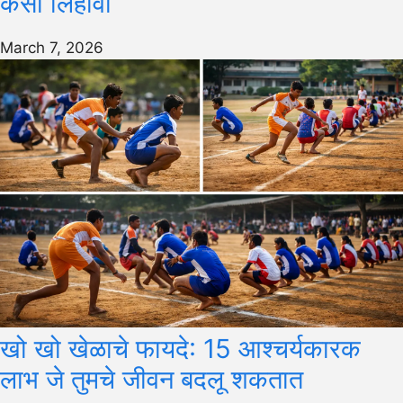
कसा लिहावा
March 7, 2026
खो खो खेळाचे फायदे: 15 आश्चर्यकारक
लाभ जे तुमचे जीवन बदलू शकतात