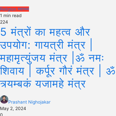
Religion
स्वास्थ्य
1 min read
224
5 मंत्रों का महत्व और
उपयोग: गायत्री मंत्र |
महामृत्युंजय मंत्र |ॐ नमः
शिवाय | कर्पूर गौरं मंत्र | ॐ
त्र्यम्बकं यजामहे मंत्र
Prashant Nighojakar
May 2, 2024
0