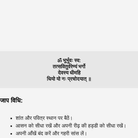
ॐ भूर्भुवः स्व:
तत्सवितुर्वरेण्यं भर्गो
देवस्य धीमहि
धियो यो नः प्रचोदयात् ॥
जाप विधि:
शांत और पवित्र स्थान पर बैठें।
आसन को सीधा रखें और अपनी रीढ़ की हड्डी को सीधा रखें।
अपनी आँखें बंद करें और गहरी सांस लें।