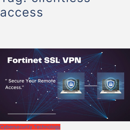
access
Cybersecurity
Technology