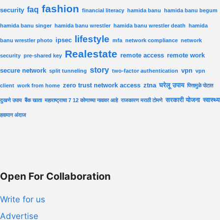
fashion
faq
security
financial literacy
hamida banu
hamida banu begum
hamida banu singer
hamida banu wrestler
hamida banu wrestler death
hamida
lifestyle
ipsec
banu wrestler photo
mfa
network compliance
network
Realestate
remote access
remote work
security
pre-shared key
story
secure network
vpn
split tunneling
two-factor authentication
vpn
zero trust network access
ztna
घरेलू उपाय
client
work from home
पित्तामुळे पोटात
सरकारी योजना
स्वास्थ्य
दुखणे उपाय
बैंक खाता
महाराष्ट्राचा 7 12 कोणाच्या नावावर आहे
राजकारण मराठी टोमणे
हवामान अंदाज
Open For Collaboration
Write for us
Advertise