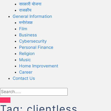
सरकारी योजना
राजकीय
General Information
मनोरंजक
Film
Business
Cybersecurity
Personal Finance
Religion
Music
Home Improvement
Career
Contact Us
Tag:
clientless