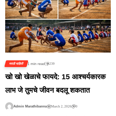
1 min read
239
मराठी माहिती
खो खो खेळाचे फायदे: 15 आश्चर्यकारक
लाभ जे तुमचे जीवन बदलू शकतात
Admin Marathibanna
March 2, 2026
0