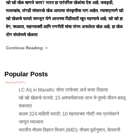
खो खो खेळ म्हणजे काय? भारत हा पारंपरिक खेळांचा देश आहे. कबड्डी,
मल्लखांब, लंगडी यांसारखे खेळ आपल्या संस्कृतीचा भाग आहेत. त्याचप्रमाणे खो
खो खेळाचे फायदे समजून घेणे आजच्या पिढीसाठी खूप महत्त्वाचे आहे. खो खो हा
वेग, चपळता, सहनशक्ती आणि रणनीती यांचा संगम असलेला खेळ आहे. हा खेळ
दोन संघांमध्ये खेळला
Continue Reading
Popular Posts
LC Arj in Marathi: सोपा परफेक्ट अर्ज कसा लिहावा
खो खो खेळाचे फायदे: 15 आश्चर्यकारक लाभ जे तुमचे जीवन बदलू
शकतात
कलम 324 माहिती मराठी: 10 महत्त्वाच्या गोष्टी ज्या प्रत्येकाने
जाणून घ्याव्यात
भारतीय मौसम विज्ञान विभाग (IMD): मौसम पूर्वानुमान, चेतावनी