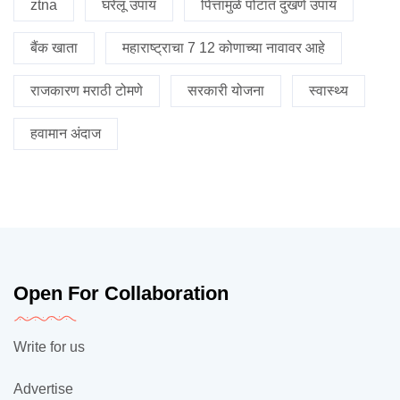
ztna
घरेलू उपाय
पित्तामुळे पोटात दुखणे उपाय
बैंक खाता
महाराष्ट्राचा 7 12 कोणाच्या नावावर आहे
राजकारण मराठी टोमणे
सरकारी योजना
स्वास्थ्य
हवामान अंदाज
Open For Collaboration
Write for us
Advertise