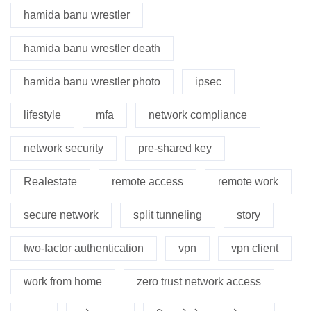
hamida banu wrestler
hamida banu wrestler death
hamida banu wrestler photo
ipsec
lifestyle
mfa
network compliance
network security
pre-shared key
Realestate
remote access
remote work
secure network
split tunneling
story
two-factor authentication
vpn
vpn client
work from home
zero trust network access