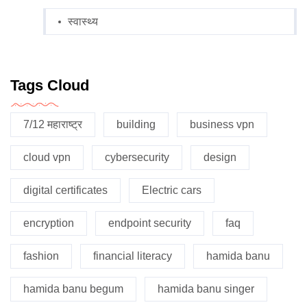
स्वास्थ्य
Tags Cloud
7/12 महाराष्ट्र
building
business vpn
cloud vpn
cybersecurity
design
digital certificates
Electric cars
encryption
endpoint security
faq
fashion
financial literacy
hamida banu
hamida banu begum
hamida banu singer