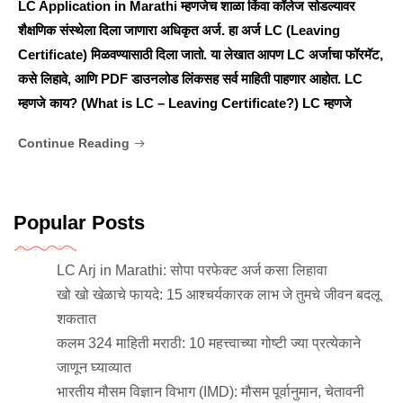
LC Application in Marathi म्हणजेच शाळा किंवा कॉलेज सोडल्यावर
शैक्षणिक संस्थेला दिला जाणारा अधिकृत अर्ज. हा अर्ज LC (Leaving
Certificate) मिळवण्यासाठी दिला जातो. या लेखात आपण LC अर्जाचा फॉरमॅट,
कसे लिहावे, आणि PDF डाउनलोड लिंकसह सर्व माहिती पाहणार आहोत. LC
म्हणजे काय? (What is LC – Leaving Certificate?) LC म्हणजे
Continue Reading
Popular Posts
LC Arj in Marathi: सोपा परफेक्ट अर्ज कसा लिहावा
खो खो खेळाचे फायदे: 15 आश्चर्यकारक लाभ जे तुमचे जीवन बदलू
शकतात
कलम 324 माहिती मराठी: 10 महत्त्वाच्या गोष्टी ज्या प्रत्येकाने
जाणून घ्याव्यात
भारतीय मौसम विज्ञान विभाग (IMD): मौसम पूर्वानुमान, चेतावनी