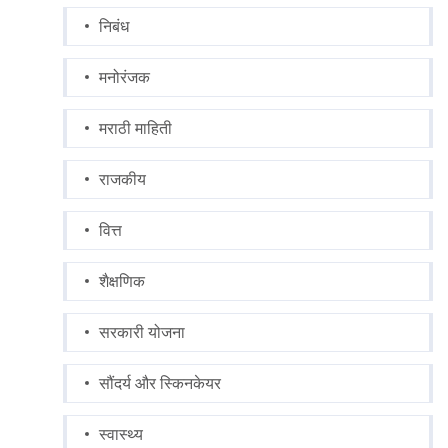
निबंध
मनोरंजक
मराठी माहिती
राजकीय
वित्त
शैक्षणिक
सरकारी योजना
सौंदर्य और स्किनकेयर
स्वास्थ्य