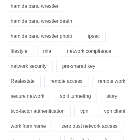
hamida banu wrestler
hamida banu wrestler death
hamida banu wrestler photo
ipsec
lifestyle
mfa
network compliance
network security
pre-shared key
Realestate
remote access
remote work
secure network
split tunneling
story
two-factor authentication
vpn
vpn client
work from home
zero trust network access