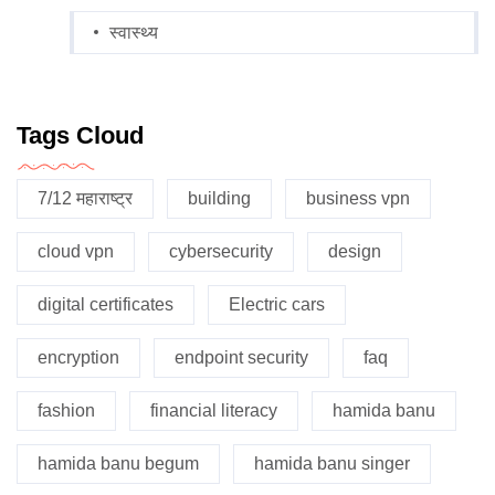
स्वास्थ्य
Tags Cloud
7/12 महाराष्ट्र
building
business vpn
cloud vpn
cybersecurity
design
digital certificates
Electric cars
encryption
endpoint security
faq
fashion
financial literacy
hamida banu
hamida banu begum
hamida banu singer