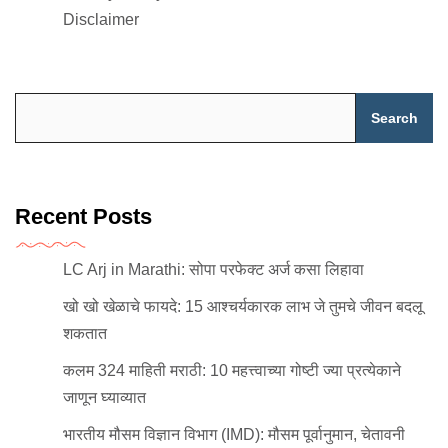
Disclaimer
Search
Recent Posts
LC Arj in Marathi: सोपा परफेक्ट अर्ज कसा लिहावा
खो खो खेळाचे फायदे: 15 आश्चर्यकारक लाभ जे तुमचे जीवन बदलू
शकतात
कलम 324 माहिती मराठी: 10 महत्त्वाच्या गोष्टी ज्या प्रत्येकाने
जाणून घ्याव्यात
भारतीय मौसम विज्ञान विभाग (IMD): मौसम पूर्वानुमान, चेतावनी