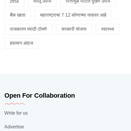
ztna
घरेलू उपाय
पित्तामुळे पोटात दुखणे उपाय
बैंक खाता
महाराष्ट्राचा 7 12 कोणाच्या नावावर आहे
राजकारण मराठी टोमणे
सरकारी योजना
स्वास्थ्य
हवामान अंदाज
Open For Collaboration
Write for us
Advertise