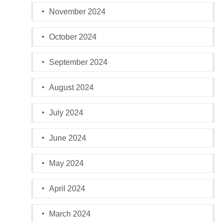
November 2024
October 2024
September 2024
August 2024
July 2024
June 2024
May 2024
April 2024
March 2024