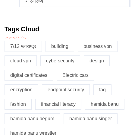
स्वास्थ्य
Tags Cloud
7/12 महाराष्ट्र
building
business vpn
cloud vpn
cybersecurity
design
digital certificates
Electric cars
encryption
endpoint security
faq
fashion
financial literacy
hamida banu
hamida banu begum
hamida banu singer
hamida banu wrestler