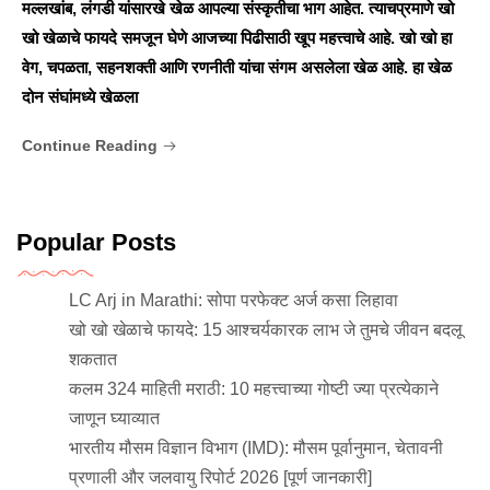
मल्लखांब, लंगडी यांसारखे खेळ आपल्या संस्कृतीचा भाग आहेत. त्याचप्रमाणे खो
खो खेळाचे फायदे समजून घेणे आजच्या पिढीसाठी खूप महत्त्वाचे आहे. खो खो हा
वेग, चपळता, सहनशक्ती आणि रणनीती यांचा संगम असलेला खेळ आहे. हा खेळ
दोन संघांमध्ये खेळला
Continue Reading
Popular Posts
LC Arj in Marathi: सोपा परफेक्ट अर्ज कसा लिहावा
खो खो खेळाचे फायदे: 15 आश्चर्यकारक लाभ जे तुमचे जीवन बदलू
शकतात
कलम 324 माहिती मराठी: 10 महत्त्वाच्या गोष्टी ज्या प्रत्येकाने
जाणून घ्याव्यात
भारतीय मौसम विज्ञान विभाग (IMD): मौसम पूर्वानुमान, चेतावनी
प्रणाली और जलवायु रिपोर्ट 2026 [पूर्ण जानकारी]