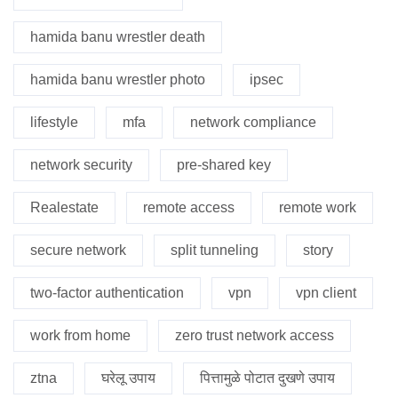
hamida banu wrestler death
hamida banu wrestler photo
ipsec
lifestyle
mfa
network compliance
network security
pre-shared key
Realestate
remote access
remote work
secure network
split tunneling
story
two-factor authentication
vpn
vpn client
work from home
zero trust network access
ztna
घरेलू उपाय
पित्तामुळे पोटात दुखणे उपाय