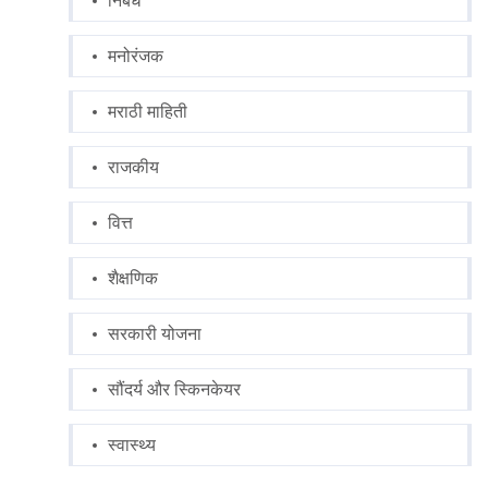
निबंध
मनोरंजक
मराठी माहिती
राजकीय
वित्त
शैक्षणिक
सरकारी योजना
सौंदर्य और स्किनकेयर
स्वास्थ्य