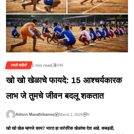
1 min read
240
मराठी माहिती
खो खो खेळाचे फायदे: 15 आश्चर्यकारक
लाभ जे तुमचे जीवन बदलू शकतात
Admin Marathibanna
March 2, 2026
0
खो खो खेळ म्हणजे काय? भारत हा पारंपरिक खेळांचा देश आहे. कबड्डी,