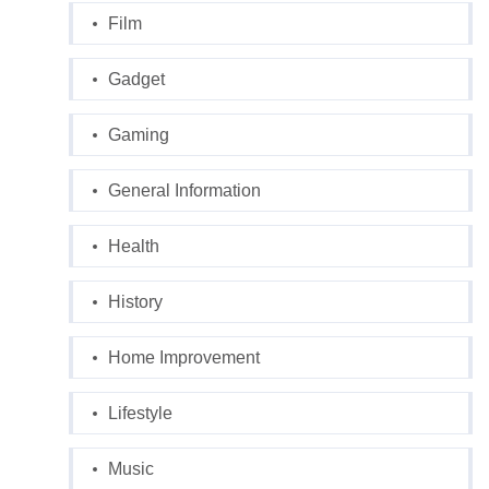
Film
Gadget
Gaming
General Information
Health
History
Home Improvement
Lifestyle
Music